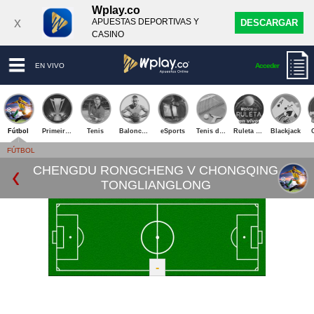
Wplay.co
x
APUESTAS DEPORTIVAS Y
DESCARGAR
CASINO
EN VIVO
Acceder
Fútbol
Primeira Liga
Tenis
Baloncesto
eSports
Tenis de Mesa
Ruleta Envivo
Blackjack
FÚTBOL
CHENGDU RONGCHENG V CHONGQING
TONGLIANGLONG
-