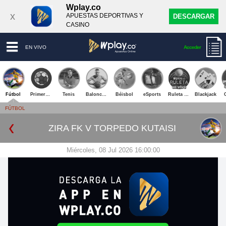
Wplay.co
x
APUESTAS DEPORTIVAS Y
DESCARGAR
CASINO
EN VIVO
Acceder
Fútbol
Primera A
Tenis
Baloncesto
Béisbol
eSports
Ruleta Envivo
Blackjack
FÚTBOL
ZIRA FK V TORPEDO KUTAISI
Miércoles, 08 Jul 2026 16:00:00