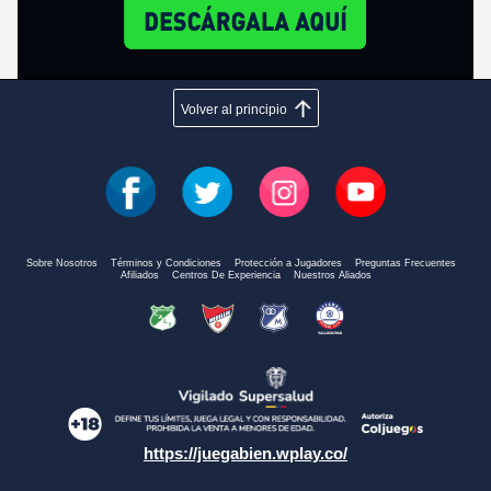
Volver al principio
Sobre Nosotros
Términos y Condiciones
Protección a Jugadores
Preguntas Frecuentes
Afiliados
Centros De Experiencia
Nuestros Aliados
https://juegabien.wplay.co/