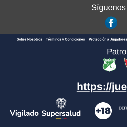
Síguenos 
Sobre Nosotros
Términos y Condiciones
Protección a Jugadore
Patro
https://ju