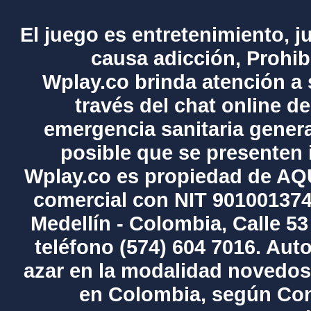
El juego es entretenimiento, 
causa adicción, Prohib
Wplay.co brinda atención a 
través del chat online de
emergencia sanitaria gener
posible que se presenten 
Wplay.co es propiedad de A
comercial con NIT 901001374-
Medellín - Colombia, Calle 53 
teléfono (574) 604 7016. Aut
azar en la modalidad novedos
en Colombia, según Con