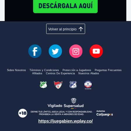
Volver al principio
Sobre Nosotros
Términos y Condiciones
Protección a Jugadores
Preguntas Frecuentes
Afiliados
Centros De Experiencia
Nuestros Aliados
https://juegabien.wplay.co/