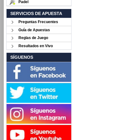
Panama - Liga Panamena
Finland - Kolmonen
PDC - Campeonato del Mundo
Apuesta Partido
Francia - Ligue 1
Fútbol
Padel
2do Round Partido 18 Hoyos
Coche ganador
Australia - U20
Premio
Ryder Cup
Ganador Final
Czech Republic - Krajsky
Bolivia - Liga Femenina
Panama - Liga Prom
Moto3
Noruega - Eliteserien
Championship Ganador
Portugal - Primeira Liga
Prebor
Ganador
2do Round 6 golfistas
Hurling
Club Football
Premier Padel Tour
terminará en el podio
Australia Tasmania
Championship Ganador
Solheim Cup
Ganador Final
Brasileiro A1, Women
SERVICIOS DE APUESTA
Paraguay - Primera Division B
Championship
Noruega - 1ra. División
NASCAR
México - Liga MX
Championship Ganador
Estonia - Meistriliiga
Ganador
Camogie
Ganador del Campeonato de
London - Partidos másculinos
Ganador Final
Iceland - Premier League
Pilotos
USA - USL Championship
Noruega - Division 3
EE.UU - MLS
Faroe Islands - Premier
IndyCar
Carrera
Women
Preguntas Frecuentes
Senior Camogie
London - Partidos Femeninos
League
Championship
Constructors Championship
Suecia - Allsvenskan
Brasil - Serie A
Nascar Cup Series
Speedway
Ganador
NPL Western Australia
Ganador
Guía de Apuestas
Georgia - Erovnuli Liga
Club Hurling
Suecia - Superettan
Panama - Liga Panamena
O'Reilly Auto Parts Series
New Zealand - Womens
Mundial
Apuestas Encuentros
Copa del Grecia
Reglas de Juego
League
Ganador
Suecia - División 1
UEFA - Nations League
Temporada
World Championship Ganador
Hungría - NB1
South Korea - K-League
Resultados en Vivo
Suecia - Division 2
España - Copa Del Rey
Constructors Apuestas
Women
Encuentros Temporada
Islandia - 1. División
Inglaterra - EFL Cup
Suecia - Allsvenskan
Islandia - 3. Division
SÍGUENOS
Inglaterra - FA Cup
Sweden - Elitettan
Kazajistán - Premier League
Alemania - DFB Pokal
USA - National Soccer League
Letonia - Virsliga
Holanda - Eredivisie
Women - Club Friendlies
Lituania 1 Lyga
Holanda - Copa KNVB
UEFA CHAMPIONS LEAGUE
Montenegro - Prva Liga
(MUJERES)
Inglaterra - Championship
Holanda - Eredivisie
Inglaterra - League One
North Macedonia - First
Inglaterra - League Two
League
Inglaterra - National League
Polonia - Ekstraklasa
Alemania - Bundesliga 2
Polonia - I liga
Bélgica - 1ra División A
Polonia - III Liga
Suecia - Allsvenskan
Portugal - Segunda Liga
Noruega - Eliteserien
Portugal - Liga Portugal 3
Escocia - Premiership
Rumanía - Liga 1