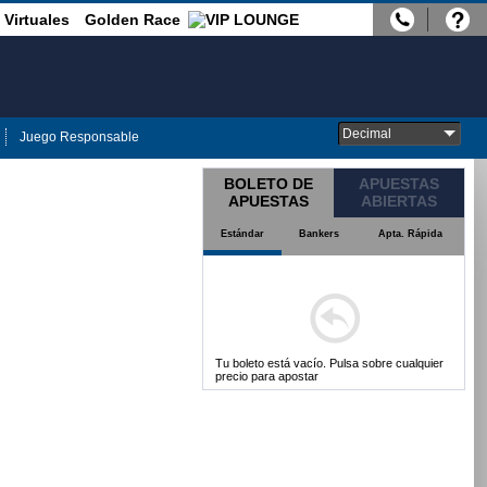
Virtuales
Golden Race
Decimal
Juego Responsable
BOLETO DE
APUESTAS
APUESTAS
ABIERTAS
Estándar
Bankers
Apta. Rápida
Tu boleto está vacío. Pulsa sobre cualquier
precio para apostar