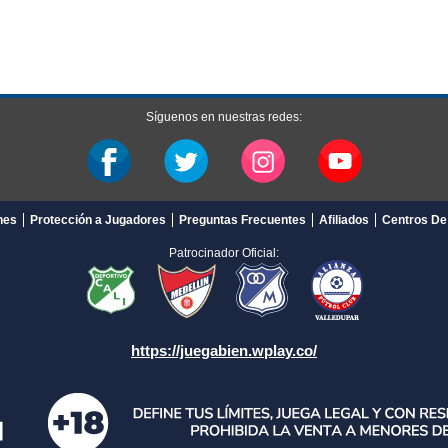
Síguenos en nuestras redes:
nes
Protección a Jugadores
Preguntas Frecuentes
Afiliados
Centros De
Patrocinador Oficial:
https://juegabien.wplay.co/