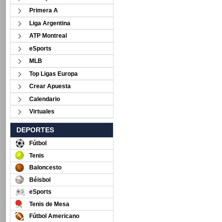
Primera A
Liga Argentina
ATP Montreal
eSports
MLB
Top Ligas Europa
Crear Apuesta
Calendario
Virtuales
DEPORTES
Fútbol
Américas
Tenis
Brasil
Colombia - Primera A
ATP
Baloncesto
Copa Libertadores
Mexico
Brasil - Serie A
WTA
Montreal - Sencillos
FIBA World Cup (Mujeres)
Béisbol
Colombia - Primera B
Brasil - Serie B
Competiciones UEFA
Liga MX
Montreal - Doubles
Challenger
Toronto - Sencillos
EE.UU
FIBA World Cup (Mujeres) -
EE.UU
eSports
Ganador
Copa Sudamericana
Brasil - Serie C
Mexico - Liga de Expansion
España
UEFA - Super Copa
Warsaw 125K - Sencillos
UTR Pro Tour
Grodzisk Mazowiecki -
EuroLeague
WNBA
Japón
MLB
eFutbol
Tenis de Mesa
MX
Sencillos
Argentina - Liga Profesional
U20 Leagues
UEFA - CHAMPIONS LEAGUE
Reino Unido
Toronto - Doubles
La Liga
Tenis - Futuras
Kawaguchi - Individuales
NBA - Campeonato
China (PRC)
EuroLeague (Men)
MLB - Serie Mundial
Republic of Korea
NPB
Mexico - Liga MX Femenil
eBasketball
Battle - (8 min. play)
CLASIFICACION
WTT Series
Fútbol Americano
Hagen - Sencillos
Masculino
Chile - Primera División
Warsaw 125K - Doubles
Segunda
Italia
Inglaterra - Community Shield
NBA - Conferencias
ATP Montreal