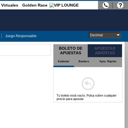
Virtuales
Golden Race
Decimal
Juego Responsable
BOLETO DE
APUESTAS
APUESTAS
ABIERTAS
Estándar
Bankers
Apta. Rápida
Tu boleto está vacío. Pulsa sobre cualquier
precio para apostar