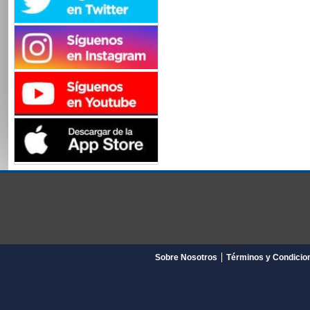
North Macedonia - First
League
Polonia - Ekstraklasa
Polonia - I liga
Polonia - II liga
Polonia - III Liga
Portugal - Segunda Liga
Portugal - Liga Portugal 3
Rumanía - Liga 1
Rumania - Liga 2
Serbia - Super Liga
Serbia - Prva Liga
Eslovaquia - Super Liga
Eslovaquia - 2. Liga
Slovakia - 3. Liga
Eslovenia - Prva Liga
Slovenia - Division 2
Suiza - Super Liga
Sobre Nosotros
Términos y Condicio
Switzerland - Promotion
League
Switzerland - Erste Liga
Turquía - TFF League 1
Ucrania - Premier League