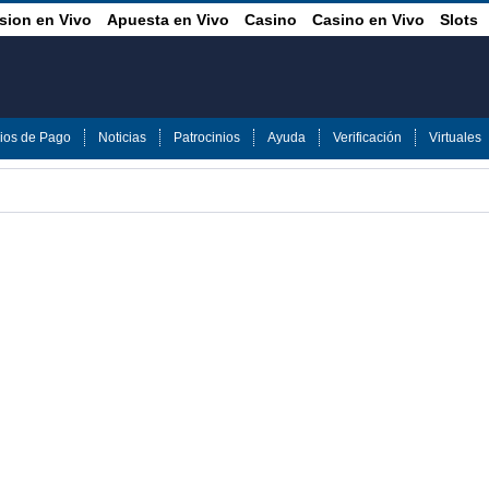
sion en Vivo
Apuesta en Vivo
Casino
Casino en Vivo
Slots
ios de Pago
Noticias
Patrocinios
Ayuda
Verificación
Virtuales