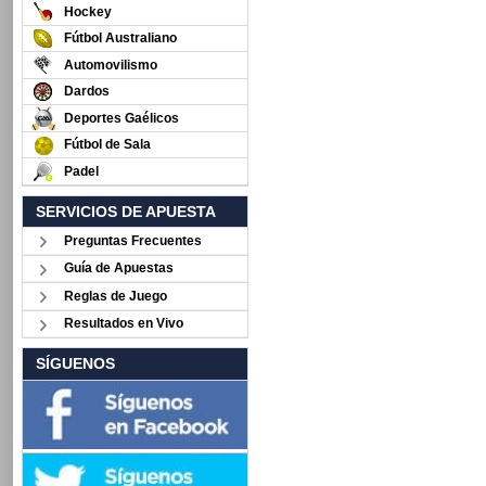
Noruega - Eliteserien
Alemania - Bundesliga
Clasificación General
Biatlón Hombres
FIS World Cup
LIV Tour
Ganador Final
NRL
Hockey
El Salvador - Reserve League
Noruega - 1ra. División
Czech Republic - Krajsky
Ganador Final
UFC 331 - Van vs Pantoja 2
Noruega - 1ra. División
Francia - Ligue 1
Prebor
Ski Jumping Men
IBU World Cup
4th Round 2 Balls
The Open Championship
Ganador Final
Guatemala - Liga Nacional
Super Liga
Paraguay - Torneo Feminino
Ganador Gran Final
Mundial
Fútbol Australiano
Noruega - Division 2
Portugal - Primeira Liga
Estonia - Meistriliiga
IBU World Cup - 4x7.5 km
4th Round 18 Hole Matches
FIS World Cup
4ª Ronda 3 Balls
The PGA Championship
Guatemala - Primera Division
Ganador Final
Peru - Liga Femenina
Mundial
Ganador Gran Final
Ganador
AFL
Automovilismo
Relay
Noruega - Division 3
México - Liga MX
Faroe Islands - Premier
4th Round Six Shooter
4th Round 18 Hole Matches
Guatemala - Segunda Division
Scotland - Cup
US Open
Ganador Final
Campeonato
Ganador Final
League
Apuesta Partido
Empate No Accion
Formula 1
Dardos
Suecia - Allsvenskan
Mexico - Liga de Expansion
Honduras - Liga Nacional
Slovenia - Nagometna Liga
US Masters
Ganador Final
MX
Georgia - Erovnuli Liga
Apuesta Partido
Suecia - Superettan
Women
MotoGP
Futures - Ganador Gran
Modus Super Series
Deportes Gaélicos
Nicaragua - Primera Division
Premio
Panama - Liga Panamena
Presidents Cup
Ganador Final
Copa del Grecia
Suecia - División 1
USA - National Soccer League
Moto3
Futures - Ganador Gran
PDC - Campeonato del Mundo
Apuesta Partido
Fútbol
Fútbol de Sala
Panama - Liga Panamena
Coche ganador
UEFA - Nations League
Hungría - NB1
Premio
Ryder Cup
Ganador Final
Suecia - Division 2
Uruguay - Campeonato
NASCAR
Futures - Ganador Gran
Ganador
Hurling
Club Football
Paraguay - Primera Division B
Argentina
Padel
Femenino
terminará en el podio
España - Copa Del Rey
Hungría - NB2
Premio
Solheim Cup
Ganador Final
IndyCar
Carrera
Ganador
Paraguay - Primera Division
Camogie
Women - Club Friendlies
Brasil
Ganador del Campeonato de
Primera Division
Alemania - DFB Pokal
Hungary - NB3
Premier Padel Tour
Ganador Final
Reserves
Pilotos
Nascar Cup Series
SERVICIOS DE APUESTA
Speedway
Ganador
Senior Camogie
Women International - Africa
Inglaterra - Championship
Islandia - Liga Premier
Brasil - Liga Futsal
London - Partidos másculinos
Paraguay - Segunda Division
Championship
Cup of Nations
Constructors Championship
Mundial
Inglaterra - League One
Preguntas Frecuentes
Islandia - 1. División
Ganador
Peru - Segunda Division
Club Hurling
Inglaterra - League Two
Islandia - 2. División
Apuestas Encuentros
Guía de Apuestas
Uruguay - Primera Division
Ganador
Temporada
Amateur
Escocia - League Cup
Israel - League Cup
Reglas de Juego
Constructors Apuestas
USA - USL Championship
Grecia - Super League
Kazajistán - Premier League
Encuentros Temporada
Resultados en Vivo
USA - MLS Next Pro
UEFA - Euro 2028
Letonia - Virsliga
Venezuela - Segunda Division
Irlanda - Division Premier
Latvia - 1. Division
SÍGUENOS
Dominica - Premier League
Lituania - A Lyga
Panama - Liga de Futbol
Luxemburgo - División
Nacional
Nacional
Moldova - Super Liga
Montenegro - Prva Liga
Holanda - Eredivisie