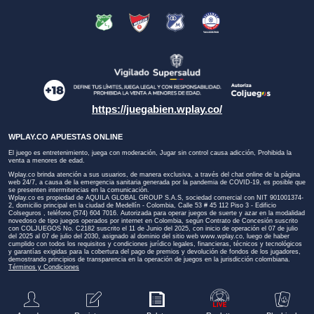
https://juegabien.wplay.co/
WPLAY.CO APUESTAS ONLINE
El juego es entretenimiento, juega con moderación, Jugar sin control causa adicción, Prohibida la
venta a menores de edad.
Wplay.co brinda atención a sus usuarios, de manera exclusiva, a través del chat online de la página
web 24/7, a causa de la emergencia sanitaria generada por la pandemia de COVID-19, es posible que
se presenten intermitencias en la comunicación.
Wplay.co es propiedad de AQUILA GLOBAL GROUP S.A.S, sociedad comercial con NIT 901001374-
2, domicilio principal en la ciudad de Medellín - Colombia, Calle 53 # 45 112 Piso 3 - Edificio
Colseguros , teléfono (574) 604 7016. Autorizada para operar juegos de suerte y azar en la modalidad
novedoso de tipo juegos operados por internet en Colombia, según Contrato de Concesión suscrito
con COLJUEGOS No. C2182 suscrito el 11 de Junio del 2025, con inicio de operación el 07 de julio
del 2025 al 07 de julio del 2030, asignado al dominio del sitio web
www.wplay.co
, luego de haber
cumplido con todos los requisitos y condiciones jurídico legales, financieras, técnicos y tecnológicos
y garantías exigidas para la cobertura del pago de premios y devolución de fondos de los jugadores,
demostrando principios de transparencia en la operación de juegos en la jurisdicción colombiana.
Términos y Condiciones