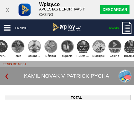
Wplay.co
x
APUESTAS DEPORTIVAS Y
DESCARGAR
CASINO
EN VIVO
Acceder
Primera A
Tenis
Baloncesto
Béisbol
eSports
Ruleta Envivo
Blackjack
Casino
TENIS DE MESA
KAMIL NOVAK V PATRICK PYCHA
TOTAL