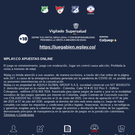
https://juegabien.wplay.co/
WPLAY.CO APUESTAS ONLINE
El juego es entretenimiento, juega con moderación, Jugar sin control causa adicción, Prohibida la
venta a menores de edad.
Wplay.co brinda atención a sus usuarios, de manera exclusiva, a través del chat online de la página
web 24/7, a causa de la emergencia sanitaria generada por la pandemia de COVID-19, es posible que
se presenten intermitencias en la comunicación.
Wplay.co es propiedad de AQUILA GLOBAL GROUP S.A.S, sociedad comercial con NIT 901001374-
2, domicilio principal en la ciudad de Medellín - Colombia, Calle 53 # 45 112 Piso 3 - Edificio
Colseguros , teléfono (574) 604 7016. Autorizada para operar juegos de suerte y azar en la modalidad
novedoso de tipo juegos operados por internet en Colombia, según Contrato de Concesión suscrito
con COLJUEGOS No. C2182 suscrito el 11 de Junio del 2025, con inicio de operación el 07 de julio
del 2025 al 07 de julio del 2030, asignado al dominio del sitio web
www.wplay.co
, luego de haber
cumplido con todos los requisitos y condiciones jurídico legales, financieras, técnicos y tecnológicos
y garantías exigidas para la cobertura del pago de premios y devolución de fondos de los jugadores,
demostrando principios de transparencia en la operación de juegos en la jurisdicción colombiana.
Términos y Condiciones