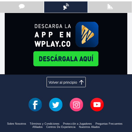
Volver al principio
Sobre Nosotros
Términos y Condiciones
Protección a Jugadores
Preguntas Frecuentes
Afiliados
Centros De Experiencia
Nuestros Aliados