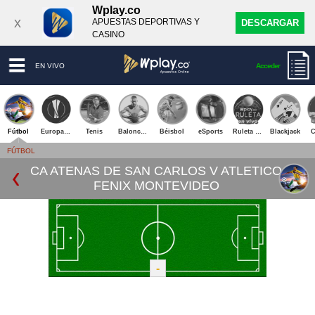
Wplay.co
x
APUESTAS DEPORTIVAS Y
DESCARGAR
CASINO
EN VIVO
Acceder
Fútbol
Europa League Clasifi
Tenis
Baloncesto
Béisbol
eSports
Ruleta Envivo
Blackjack
C
FÚTBOL
CA ATENAS DE SAN CARLOS V ATLETICO
FENIX MONTEVIDEO
-