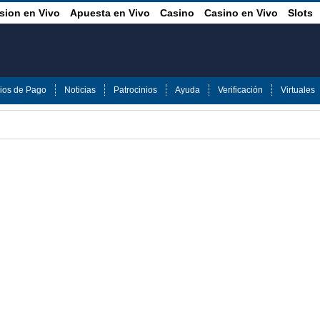
sion en Vivo
Apuesta en Vivo
Casino
Casino en Vivo
Slots
ios de Pago
Noticias
Patrocinios
Ayuda
Verificación
Virtuales