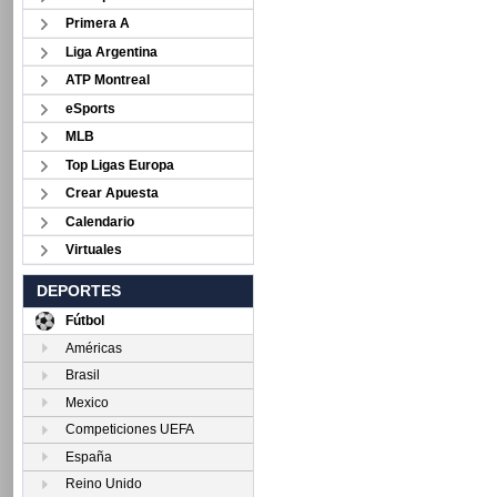
Primera A
Liga Argentina
ATP Montreal
eSports
MLB
Top Ligas Europa
Crear Apuesta
Calendario
Virtuales
DEPORTES
Fútbol
Américas
Brasil
Colombia - Primera A
Copa Libertadores
Mexico
Brasil - Serie A
Colombia - Primera B
Brasil - Serie B
Competiciones UEFA
Liga MX
Copa Sudamericana
Brasil - Serie C
Mexico - Liga de Expansion
España
UEFA - Super Copa
MX
Argentina - Copa Argentina
Brasil - Campeonato Gaucho
UEFA - CHAMPIONS LEAGUE
Reino Unido
La Liga
2
Mexico - Liga MX Femenil
CLASIFICACION