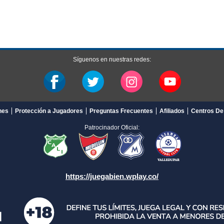
Síguenos en nuestras redes:
nes
Protección a Jugadores
Preguntas Frecuentes
Afiliados
Centros De
Patrocinador Oficial:
https://juegabien.wplay.co/