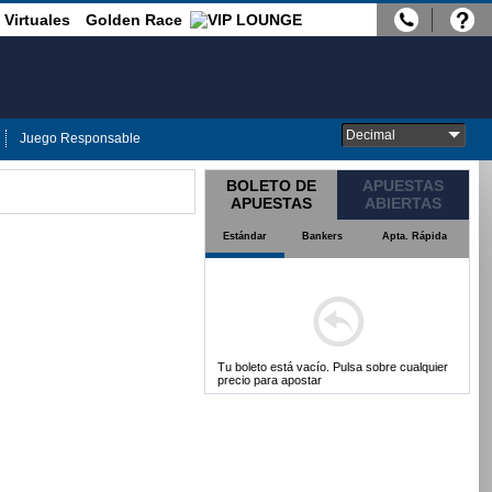
Virtuales
Golden Race
Decimal
Juego Responsable
BOLETO DE
APUESTAS
APUESTAS
ABIERTAS
Estándar
Bankers
Apta. Rápida
Tu boleto está vacío. Pulsa sobre cualquier
precio para apostar