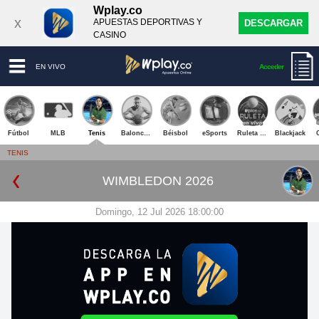
Wplay.co
x
APUESTAS DEPORTIVAS Y
DESCARGAR
CASINO
EN VIVO
Acceder
Fútbol
MLB
Tenis
Baloncesto
Béisbol
eSports
Ruleta Envivo
Blackjack
TENIS
WIMBLEDON 2026
Domingo, 12 Jul 2026 18:00:00