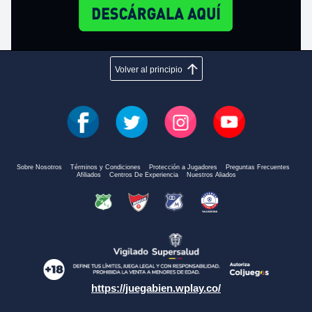
Volver al principio
Sobre Nosotros
Términos y Condiciones
Protección a Jugadores
Preguntas Frecuentes
Afiliados
Centros De Experiencia
Nuestros Aliados
https://juegabien.wplay.co/