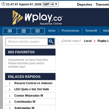
Deportes
Transmi
21:47:48 Agosto 07, 2026
GMT +0
Inicio
Promociones
TorneoW
Med
¿Dónde estoy?
:
Local
Rugby 
Buscar eventos, juegos
MIS FAVORITOS
Actualmente no tiene favoritos.
Añada favoritos para verlos
siempre aquí
ENLACES RÁPIDOS
Rosario Central vs Aldosivi
LDU Quito v Ind. Del Valle
Cuotas Mejoradas W
Combinadas W
Anticipadas W