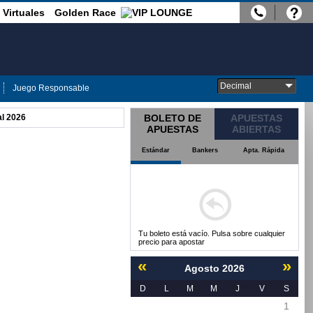
Virtuales
Golden Race
Decimal
Juego Responsable
al 2026
BOLETO DE
APUESTAS
APUESTAS
ABIERTAS
Estándar
Bankers
Apta. Rápida
Tu boleto está vacío. Pulsa sobre cualquier
precio para apostar
«
»
Agosto 2026
D
L
M
M
J
V
S
1