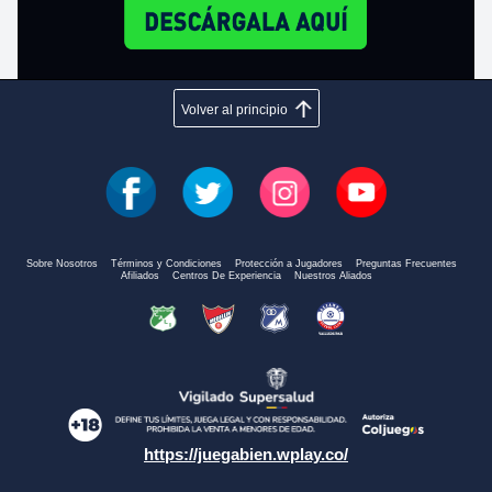
Volver al principio
Sobre Nosotros
Términos y Condiciones
Protección a Jugadores
Preguntas Frecuentes
Afiliados
Centros De Experiencia
Nuestros Aliados
https://juegabien.wplay.co/