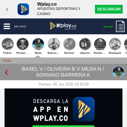
Wplay.co
x
APUESTAS DEPORTIVAS Y
DESCARGAR
CASINO
EN VIVO
Acceder
Fútbol
Primeira Liga
Tenis
Baloncesto
Béisbol
eSports
Ruleta Envivo
Blackjack
C
TENIS
BASEL V / OLIVEIRA B V MEJIA N /
SORIANO BARRERA A
Viernes, 05 Jun 2026 19:20:00