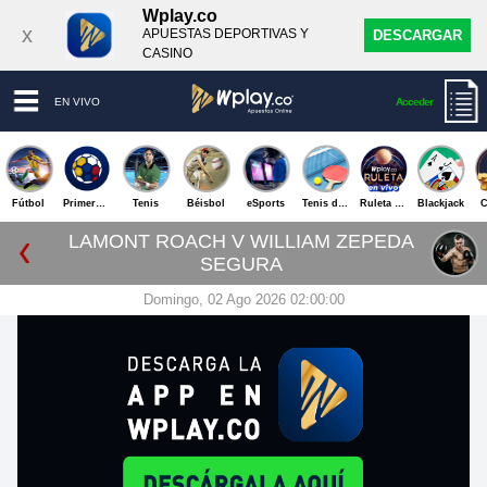
Wplay.co
x
APUESTAS DEPORTIVAS Y
DESCARGAR
CASINO
EN VIVO
Acceder
Fútbol
Primera A
Tenis
Béisbol
eSports
Tenis de Mesa
Ruleta Envivo
Blackjack
C
LAMONT ROACH V WILLIAM ZEPEDA
SEGURA
Domingo, 02 Ago 2026 02:00:00