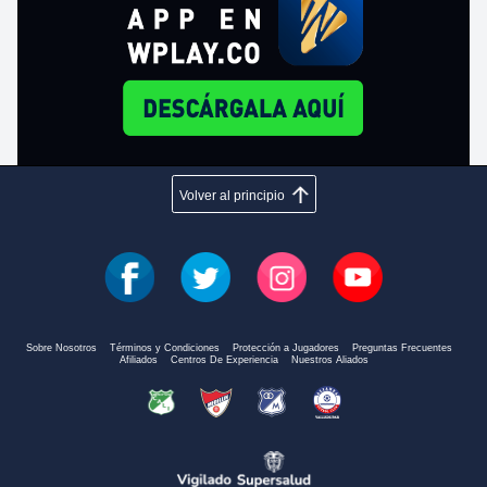
Volver al principio
Sobre Nosotros
Términos y Condiciones
Protección a Jugadores
Preguntas Frecuentes
Afiliados
Centros De Experiencia
Nuestros Aliados