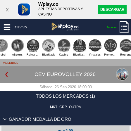
Wplay.co
x
APUESTAS DEPORTIVAS Y
DESCARGAR
CASINO
EN VIVO
Acceder
isbol
eSports
Ruleta Envivo
Blackjack
Casino
Blackjack Envivo
Virtuales
Promos VIP
Roulett
VOLEIBOL
CEV EUROVOLLEY 2026
Sábado, 26 Sep 2026 18:00:00
TODOS LOS MERCADOS (1)
MKT_GRP_OUTRV
GANADOR MEDALLA DE ORO
2.00
ITALIA