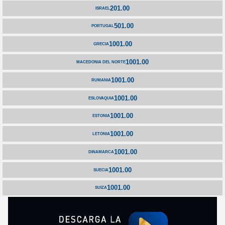
201.00
ISRAEL
501.00
PORTUGAL
1001.00
GRECIA
1001.00
MACEDONIA DEL NORTE
1001.00
RUMANIA
1001.00
ESLOVAQUIA
1001.00
ESTONIA
1001.00
LETONIA
1001.00
DINAMARCA
1001.00
SUECIA
1001.00
SUIZA