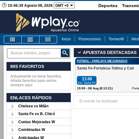
Deportes
Transmi
10:46:39 Agosto 08, 2026
GMT +0
Inicio
Promociones
TorneoW
Med
APUESTAS DESTACADAS
Buscar eventos, juegos
FÚTBOL - PARLAYS MEJORADOS
MIS FAVORITOS
Santa Fe-Fortaleza-Tolima y Cali
Actualmente no tiene favoritos.
13.00
Añada favoritos para verlos
Ind. Santa Fe, Fortaleza Tolima Y Deportivo C
siempre aquí
19:00 - 08 Aug (8:13:20)
Parl
ENLACES RÁPIDOS
El evento ha finalizado
Chelsea vs Milán
Santa Fe vs B. Chicó
Cuotas Mejoradas W
Combinadas W
Anticipadas W