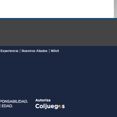
 Experiencia
Nuestros Aliados
Móvil