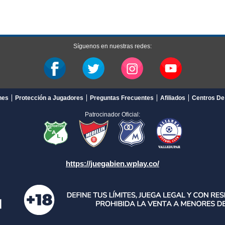
Síguenos en nuestras redes:
nes
Protección a Jugadores
Preguntas Frecuentes
Afiliados
Centros De
Patrocinador Oficial:
https://juegabien.wplay.co/