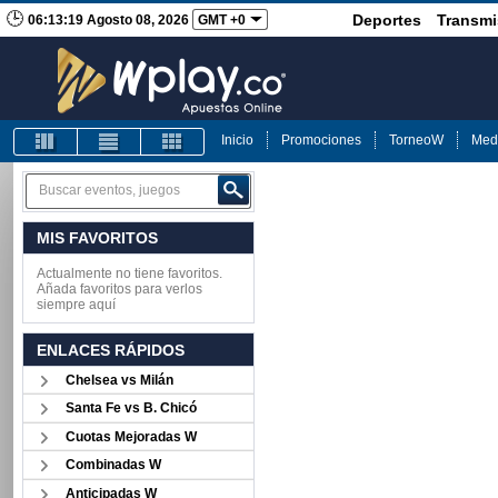
Deportes
Transmi
06:13:19 Agosto 08, 2026
GMT +0
Inicio
Promociones
TorneoW
Med
Buscar eventos, juegos
MIS FAVORITOS
Actualmente no tiene favoritos.
Añada favoritos para verlos
siempre aquí
ENLACES RÁPIDOS
Chelsea vs Milán
Santa Fe vs B. Chicó
Cuotas Mejoradas W
Combinadas W
Anticipadas W