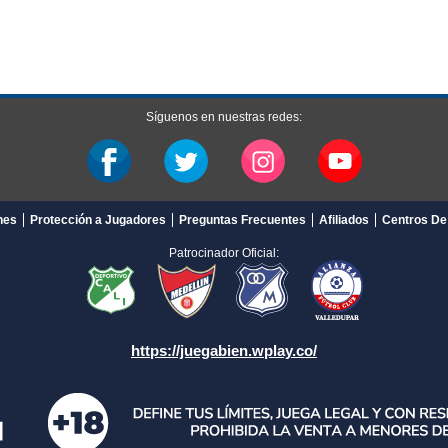
Síguenos en nuestras redes:
nes
Protección a Jugadores
Preguntas Frecuentes
Afiliados
Centros De
Patrocinador Oficial:
https://juegabien.wplay.co/