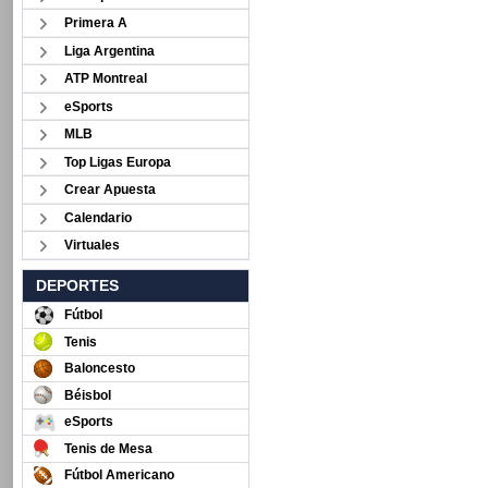
Primera A
Liga Argentina
ATP Montreal
eSports
MLB
Top Ligas Europa
Crear Apuesta
Calendario
Virtuales
DEPORTES
Fútbol
Américas
Tenis
Brasil
Colombia - Primera A
ATP
Baloncesto
Copa Libertadores
Mexico
Brasil - Serie A
WTA
Montreal - Sencillos
FIBA World Cup (Mujeres)
Béisbol
Copa Sudamericana
Brasil - Serie B
Competiciones UEFA
Liga MX
Montreal - Doubles
Challenger
Toronto - Sencillos
EE.UU
FIBA World Cup (Mujeres) -
EE.UU
eSports
Ganador
Argentina - Copa Argentina
Brasil - Serie C
Mexico - Liga de Expansion
España
UEFA - Super Copa
Warsaw 125K - Sencillos
UTR Pro Tour
Grodzisk Mazowiecki -
EuroLeague
WNBA
Japón
MLB
eFutbol
Tenis de Mesa
MX
Sencillos
Argentina - Liga Profesional
Brasil - Campeonato Gaucho
UEFA - CHAMPIONS LEAGUE
Reino Unido
Toronto - Doubles
La Liga
Tenis - Futuras
Kawaguchi - Individuales
NBA - Campeonato
China (PRC)
EuroLeague (Men)
Minor League Baseball
Taiwan
2
NPB
Mexico - Liga MX Femenil
eBasketball
Battle - (8 min. play)
CLASIFICACION
WTT Series
Fútbol Americano
Hagen - Sencillos
Masculino
Chile - Primera División
Segunda
Italia
Inglaterra - Community Shield
NBA - Conferencias
ATP Montreal