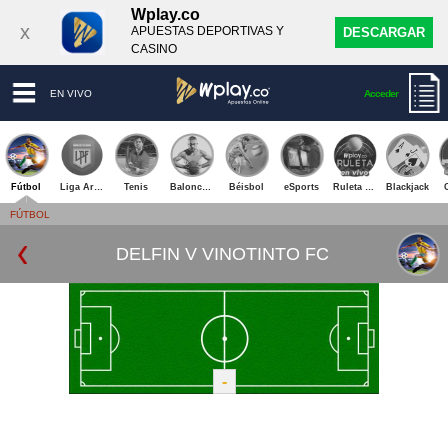
Wplay.co
x
APUESTAS DEPORTIVAS Y
DESCARGAR
CASINO
EN VIVO
Acceder
Fútbol
Liga Argentina
Tenis
Baloncesto
Béisbol
eSports
Ruleta Envivo
Blackjack
FÚTBOL
DELFIN V VINOTINTO FC
-