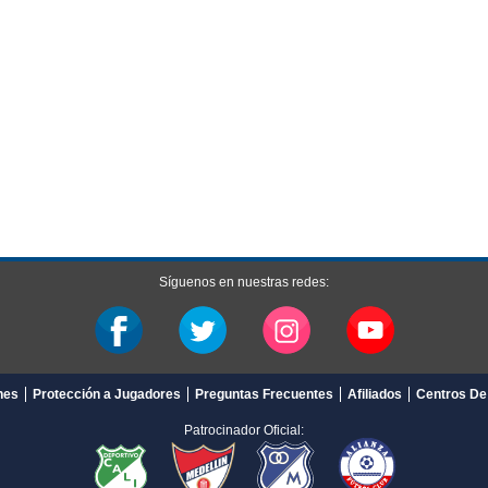
Síguenos en nuestras redes:
nes
Protección a Jugadores
Preguntas Frecuentes
Afiliados
Centros De
Patrocinador Oficial: