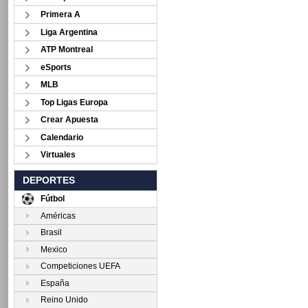
Primera A
Liga Argentina
ATP Montreal
eSports
MLB
Top Ligas Europa
Crear Apuesta
Calendario
Virtuales
DEPORTES
Fútbol
Américas
Brasil
Colombia - Primera A
Copa Libertadores
Mexico
Brasil - Serie A
Copa Sudamericana
Brasil - Serie B
Competiciones UEFA
Liga MX
Argentina - Copa Argentina
Brasil - Serie C
Mexico - Liga de Expansion
España
UEFA - Super Copa
MX
Argentina - Liga Profesional
Brazil - Serie D
UEFA - CHAMPIONS LEAGUE
Reino Unido
La Liga
Mexico - Liga MX Femenil
CLASIFICACION