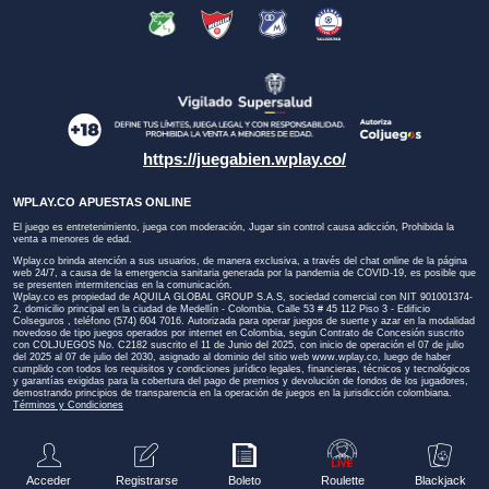
https://juegabien.wplay.co/
WPLAY.CO APUESTAS ONLINE
El juego es entretenimiento, juega con moderación, Jugar sin control causa adicción, Prohibida la
venta a menores de edad.
Wplay.co brinda atención a sus usuarios, de manera exclusiva, a través del chat online de la página
web 24/7, a causa de la emergencia sanitaria generada por la pandemia de COVID-19, es posible que
se presenten intermitencias en la comunicación.
Wplay.co es propiedad de AQUILA GLOBAL GROUP S.A.S, sociedad comercial con NIT 901001374-
2, domicilio principal en la ciudad de Medellín - Colombia, Calle 53 # 45 112 Piso 3 - Edificio
Colseguros , teléfono (574) 604 7016. Autorizada para operar juegos de suerte y azar en la modalidad
novedoso de tipo juegos operados por internet en Colombia, según Contrato de Concesión suscrito
con COLJUEGOS No. C2182 suscrito el 11 de Junio del 2025, con inicio de operación el 07 de julio
del 2025 al 07 de julio del 2030, asignado al dominio del sitio web
www.wplay.co
, luego de haber
cumplido con todos los requisitos y condiciones jurídico legales, financieras, técnicos y tecnológicos
y garantías exigidas para la cobertura del pago de premios y devolución de fondos de los jugadores,
demostrando principios de transparencia en la operación de juegos en la jurisdicción colombiana.
Términos y Condiciones
Acceder
Registrarse
Boleto
Roulette
Blackjack