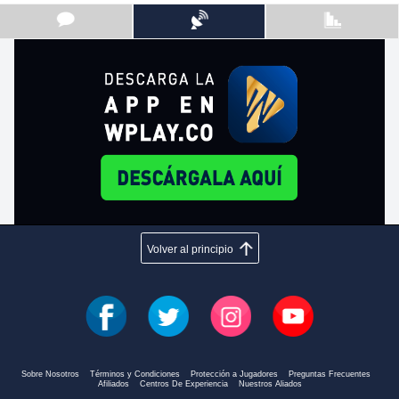
Volver al principio
Sobre Nosotros
Términos y Condiciones
Protección a Jugadores
Preguntas Frecuentes
Afiliados
Centros De Experiencia
Nuestros Aliados