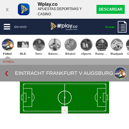
Wplay.co
x
APUESTAS DEPORTIVAS Y
DESCARGAR
CASINO
EN VIVO
Acceder
Fútbol
MLB
Tenis
Baloncesto
Béisbol
eSports
Ruleta Envivo
Blackjack
C
FÚTBOL
EINTRACHT FRANKFURT V AUGSBURG
-