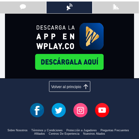
Volver al principio
Sobre Nosotros
Términos y Condiciones
Protección a Jugadores
Preguntas Frecuentes
Afiliados
Centros De Experiencia
Nuestros Aliados