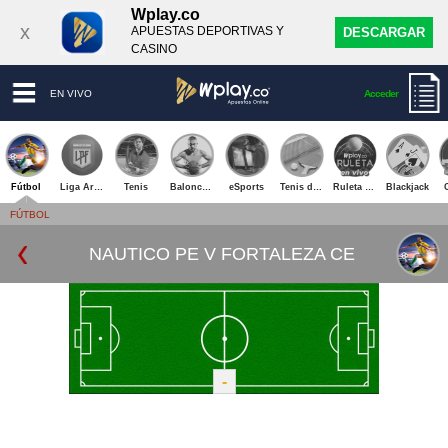
Wplay.co
x
APUESTAS DEPORTIVAS Y
DESCARGAR
CASINO
EN VIVO
Acceder
Fútbol
Liga Argentina
Tenis
Baloncesto
eSports
Tenis de Mesa
Ruleta Envivo
Blackjack
FÚTBOL
NAUTICO PE V FORTALEZA CE
-