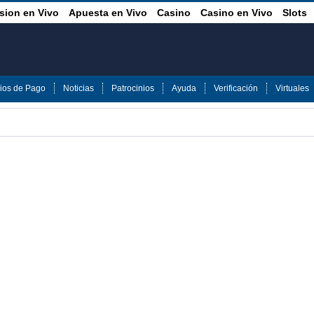
sion en Vivo
Apuesta en Vivo
Casino
Casino en Vivo
Slots
ios de Pago
Noticias
Patrocinios
Ayuda
Verificación
Virtuales