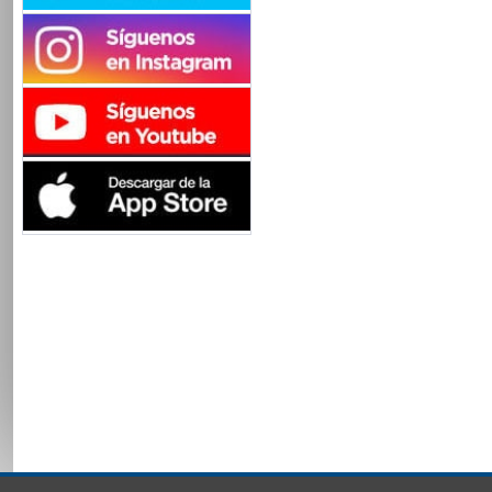
Turquía - TFF League 1
Ucrania - Premier League