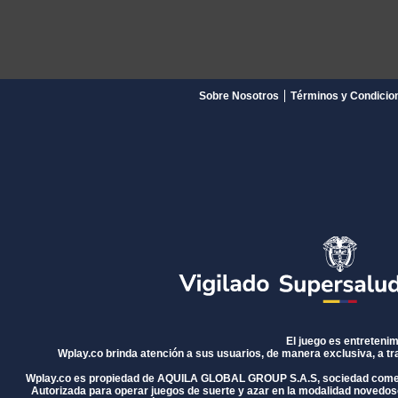
Sobre Nosotros
Términos y Condicio
El juego es entretenim
Wplay.co brinda atención a sus usuarios, de manera exclusiva, a tr
Wplay.co es propiedad de AQUILA GLOBAL GROUP S.A.S, sociedad comercial c
Autorizada para operar juegos de suerte y azar en la modalidad novedos