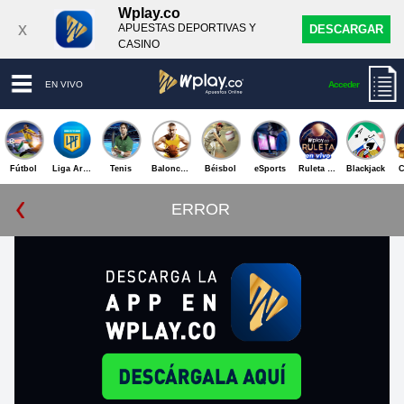
Wplay.co
x
APUESTAS DEPORTIVAS Y
DESCARGAR
CASINO
EN VIVO
Acceder
Fútbol
Liga Argentina
Tenis
Baloncesto
Béisbol
eSports
Ruleta Envivo
Blackjack
C
ERROR