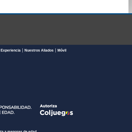
 Experiencia
Nuestros Aliados
Móvil
enta a menores de edad.