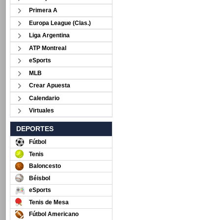
Primera A
Europa League (Clas.)
Liga Argentina
ATP Montreal
eSports
MLB
Crear Apuesta
Calendario
Virtuales
DEPORTES
Fútbol
Américas
Tenis
Brasil
Colombia - Primera A
ATP
Baloncesto
Copa Libertadores
Mexico
Brasil - Serie A
WTA
Montreal - Sencillos
FIBA World Cup (Mujeres)
Béisbol
Colombia - Primera B
Brasil - Copa do Brasil
Competiciones UEFA
Liga MX
Montreal - Doubles
Challenger
Toronto - Sencillos
EE.UU
FIBA World Cup (Mujeres) -
EE.UU
eSports
Ganador
Copa Sudamericana
Brasil - Serie B
Mexico - Liga de Expansion
España
UEFA - Super Copa
Warsaw 125K - Sencillos
UTR Pro Tour
Grodzisk Mazowiecki -
EuroLeague
WNBA
Japón
MLB
eFutbol
Tenis de Mesa
MX
Sencillos
Argentina - Liga Profesional
Brasil - Serie C
UEFA - CHAMPIONS LEAGUE
Reino Unido
Toronto - Doubles
La Liga
Tenis - Futuras
Brisbane - Individuales
NBA - Campeonato
Internacional
EuroLeague (Men)
Minor League Baseball
Republic of Korea
NPB
Mexico - Liga MX Femenil
eBasketball
Battle - (8 min. play)
CLASIFICACION
WTT Series
Fútbol Americano
Hagen - Sencillos
Masculino
Chile - Primera División
Brasil - Campeonato Gaucho
Warsaw 125K - Doubles
Segunda
Italia
Inglaterra - Community Shield
NBA - Conferencias
US Open - Hombres