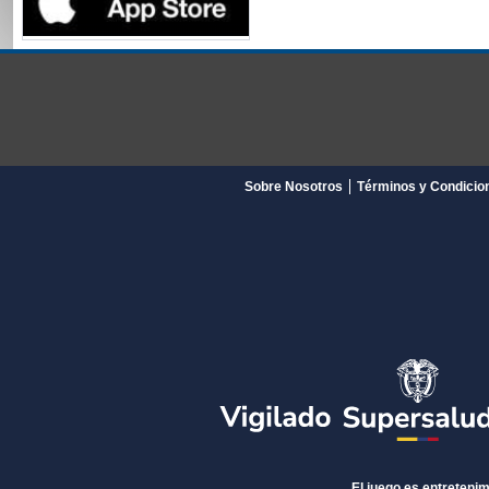
Noruega - Eliteserien
Escocia - Premiership
Escocia - League Cup
Grecia - Super League
UEFA - Euro 2028
Irlanda - Division Premier
Sobre Nosotros
Términos y Condicio
El juego es entretenim