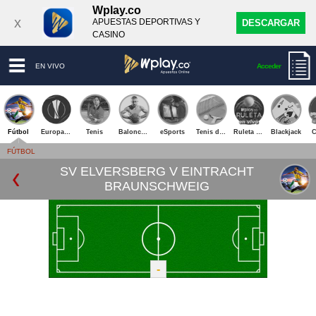
Wplay.co
x
APUESTAS DEPORTIVAS Y
DESCARGAR
CASINO
EN VIVO
Acceder
Fútbol
Europa League Clasifi
Tenis
Baloncesto
eSports
Tenis de Mesa
Ruleta Envivo
Blackjack
C
FÚTBOL
SV ELVERSBERG V EINTRACHT
BRAUNSCHWEIG
-