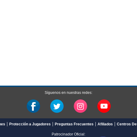
Síguenos en nuestras redes:
nes
Protección a Jugadores
Preguntas Frecuentes
Afiliados
Centros De
Patrocinador Oficial: