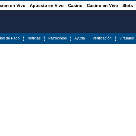
sion en Vivo
Apuesta en Vivo
Casino
Casino en Vivo
Slots
ios de Pago
Noticias
Patrocinios
Ayuda
Verificación
Virtuales