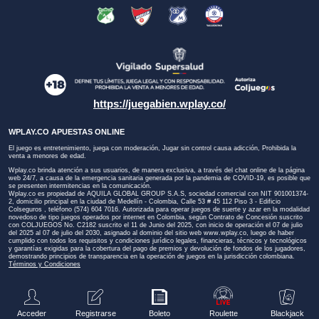
https://juegabien.wplay.co/
WPLAY.CO APUESTAS ONLINE
El juego es entretenimiento, juega con moderación, Jugar sin control causa adicción, Prohibida la
venta a menores de edad.
Wplay.co brinda atención a sus usuarios, de manera exclusiva, a través del chat online de la página
web 24/7, a causa de la emergencia sanitaria generada por la pandemia de COVID-19, es posible que
se presenten intermitencias en la comunicación.
Wplay.co es propiedad de AQUILA GLOBAL GROUP S.A.S, sociedad comercial con NIT 901001374-
2, domicilio principal en la ciudad de Medellín - Colombia, Calle 53 # 45 112 Piso 3 - Edificio
Colseguros , teléfono (574) 604 7016. Autorizada para operar juegos de suerte y azar en la modalidad
novedoso de tipo juegos operados por internet en Colombia, según Contrato de Concesión suscrito
con COLJUEGOS No. C2182 suscrito el 11 de Junio del 2025, con inicio de operación el 07 de julio
del 2025 al 07 de julio del 2030, asignado al dominio del sitio web
www.wplay.co
, luego de haber
cumplido con todos los requisitos y condiciones jurídico legales, financieras, técnicos y tecnológicos
y garantías exigidas para la cobertura del pago de premios y devolución de fondos de los jugadores,
demostrando principios de transparencia en la operación de juegos en la jurisdicción colombiana.
Términos y Condiciones
Acceder
Registrarse
Boleto
Roulette
Blackjack