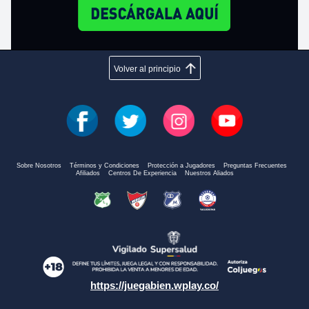
Volver al principio
Sobre Nosotros
Términos y Condiciones
Protección a Jugadores
Preguntas Frecuentes
Afiliados
Centros De Experiencia
Nuestros Aliados
https://juegabien.wplay.co/