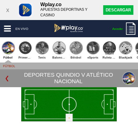
Wplay.co
x
APUESTAS DEPORTIVAS Y
DESCARGAR
CASINO
EN VIVO
Acceder
Fútbol
Primera A
Tenis
Baloncesto
Béisbol
eSports
Ruleta Envivo
Blackjack
FÚTBOL
DEPORTES QUINDIO V ATLÉTICO
NACIONAL
-