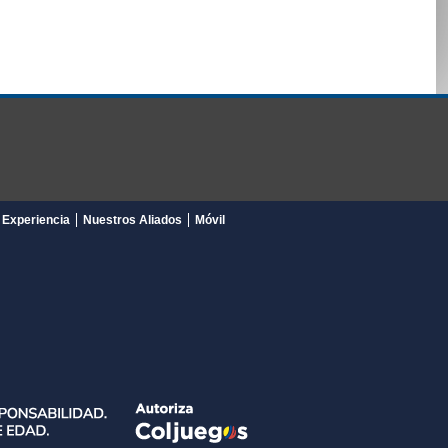
 Experiencia
Nuestros Aliados
Móvil