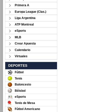
Primera A
Europa League (Clas.)
Liga Argentina
ATP Montreal
eSports
MLB
Crear Apuesta
Calendario
Virtuales
DEPORTES
Fútbol
Américas
Tenis
Brasil
Colombia - Primera A
ATP
Baloncesto
Copa Libertadores
Mexico
Brasil - Serie A
WTA
Montreal - Sencillos
FIBA World Cup (Mujeres)
Béisbol
Colombia - Primera B
Brasil - Copa do Brasil
Competiciones UEFA
Liga MX
Montreal - Doubles
Challenger
Toronto - Sencillos
EE.UU
FIBA World Cup (Mujeres) -
EE.UU
eSports
Ganador
Copa Sudamericana
Brasil - Serie B
Mexico - Liga de Expansion
España
UEFA - Super Copa
Warsaw 125K - Sencillos
UTR Pro Tour
Grodzisk Mazowiecki -
EuroLeague
WNBA
Japón
MLB
eFutbol
Tenis de Mesa
MX
Sencillos
Argentina - Liga Profesional
Brasil - Campeonato Gaucho
UEFA - CHAMPIONS LEAGUE
Reino Unido
Toronto - Doubles
La Liga
Tenis - Futuras
Auburn - Individuales
NBA - Campeonato
Internacional
EuroLeague (Men)
Minor League Baseball
Republic of Korea
2
NPB
Mexico - Liga MX Femenil
eBasketball
Battle - (8 min. play)
CLASIFICACION
WTT Series
Fútbol Americano
Hagen - Sencillos
Masculino
Chile - Primera División
Warsaw 125K - Doubles
Segunda
Italia
Inglaterra - Community Shield
NBA - Conferencias
ATP Montreal