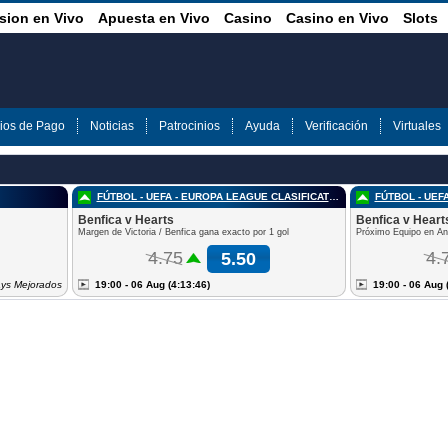
sion en Vivo
Apuesta en Vivo
Casino
Casino en Vivo
Slots
ios de Pago
Noticias
Patrocinios
Ayuda
Verificación
Virtuales
FÚTBOL - UEFA - EUROPA LEAGUE CLASIFICATORIOS
FÚTBOL - UEFA 
Benfica v Hearts
Benfica v Heart
Margen de Victoria / Benfica gana exacto por 1 gol
Próximo Equipo en Ano
4.75
5.50
4.
n
ays Mejorados
19:00 - 06 Aug (4:13:45)
19:00 - 06 Aug 