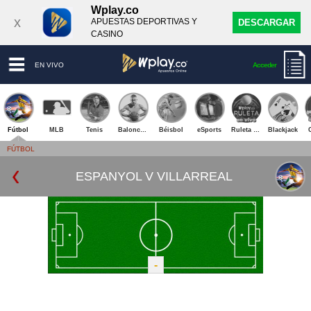
Wplay.co
x
APUESTAS DEPORTIVAS Y
DESCARGAR
CASINO
EN VIVO
Acceder
Fútbol
MLB
Tenis
Baloncesto
Béisbol
eSports
Ruleta Envivo
Blackjack
FÚTBOL
ESPANYOL V VILLARREAL
-