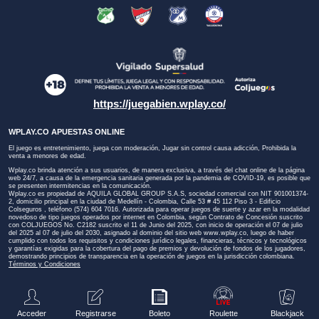
https://juegabien.wplay.co/
WPLAY.CO APUESTAS ONLINE
El juego es entretenimiento, juega con moderación, Jugar sin control causa adicción, Prohibida la
venta a menores de edad.
Wplay.co brinda atención a sus usuarios, de manera exclusiva, a través del chat online de la página
web 24/7, a causa de la emergencia sanitaria generada por la pandemia de COVID-19, es posible que
se presenten intermitencias en la comunicación.
Wplay.co es propiedad de AQUILA GLOBAL GROUP S.A.S, sociedad comercial con NIT 901001374-
2, domicilio principal en la ciudad de Medellín - Colombia, Calle 53 # 45 112 Piso 3 - Edificio
Colseguros , teléfono (574) 604 7016. Autorizada para operar juegos de suerte y azar en la modalidad
novedoso de tipo juegos operados por internet en Colombia, según Contrato de Concesión suscrito
con COLJUEGOS No. C2182 suscrito el 11 de Junio del 2025, con inicio de operación el 07 de julio
del 2025 al 07 de julio del 2030, asignado al dominio del sitio web
www.wplay.co
, luego de haber
cumplido con todos los requisitos y condiciones jurídico legales, financieras, técnicos y tecnológicos
y garantías exigidas para la cobertura del pago de premios y devolución de fondos de los jugadores,
demostrando principios de transparencia en la operación de juegos en la jurisdicción colombiana.
Términos y Condiciones
Acceder
Registrarse
Boleto
Roulette
Blackjack