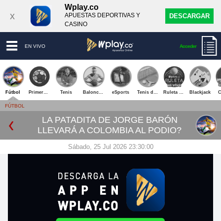
Wplay.co
x
APUESTAS DEPORTIVAS Y
DESCARGAR
CASINO
EN VIVO
Acceder
Fútbol
Primera A
Tenis
Baloncesto
eSports
Tenis de Mesa
Ruleta Envivo
Blackjack
C
FÚTBOL
LA PATADITA DE JORGE BARÓN
LLEVARÁ A COLOMBIA AL PODIO?
Sábado, 25 Jul 2026 23:30:00