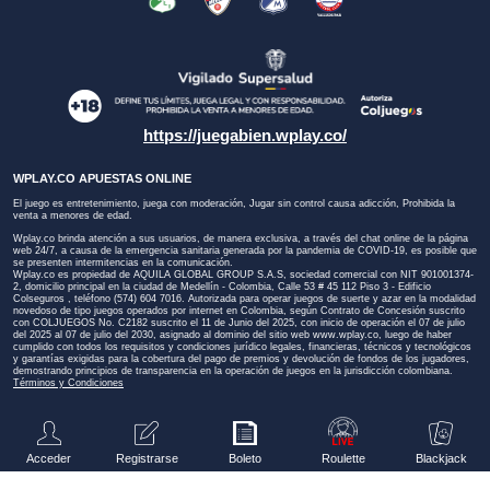
https://juegabien.wplay.co/
WPLAY.CO APUESTAS ONLINE
El juego es entretenimiento, juega con moderación, Jugar sin control causa adicción, Prohibida la
venta a menores de edad.
Wplay.co brinda atención a sus usuarios, de manera exclusiva, a través del chat online de la página
web 24/7, a causa de la emergencia sanitaria generada por la pandemia de COVID-19, es posible que
se presenten intermitencias en la comunicación.
Wplay.co es propiedad de AQUILA GLOBAL GROUP S.A.S, sociedad comercial con NIT 901001374-
2, domicilio principal en la ciudad de Medellín - Colombia, Calle 53 # 45 112 Piso 3 - Edificio
Colseguros , teléfono (574) 604 7016. Autorizada para operar juegos de suerte y azar en la modalidad
novedoso de tipo juegos operados por internet en Colombia, según Contrato de Concesión suscrito
con COLJUEGOS No. C2182 suscrito el 11 de Junio del 2025, con inicio de operación el 07 de julio
del 2025 al 07 de julio del 2030, asignado al dominio del sitio web
www.wplay.co
, luego de haber
cumplido con todos los requisitos y condiciones jurídico legales, financieras, técnicos y tecnológicos
y garantías exigidas para la cobertura del pago de premios y devolución de fondos de los jugadores,
demostrando principios de transparencia en la operación de juegos en la jurisdicción colombiana.
Términos y Condiciones
Acceder
Registrarse
Boleto
Roulette
Blackjack