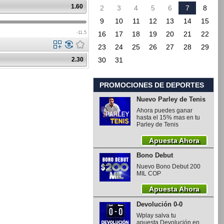
1.60
2
3
4
5
6
7
8
9
10
11
12
13
14
15
16
17
18
19
20
21
22
-11.5
23
24
25
26
27
28
29
30
31
2.30
PROMOCIONES DE DEPORTES
Nuevo Parley de Tenis
Ahora puedes ganar
hasta el 15% mas en tu
Parley de Tenis
Apuesta Ahora
Bono Debut
Nuevo Bono Debut 200
MIL COP
Apuesta Ahora
Devolución 0-0
Wplay salva tu
apuesta.Devolución en