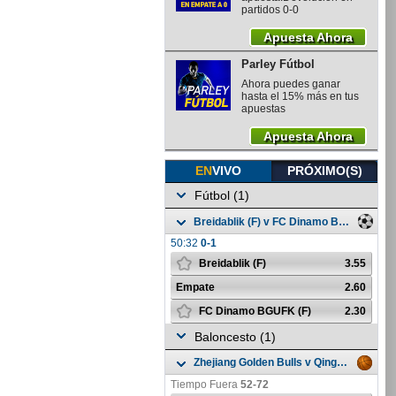
partidos 0-0
Apuesta Ahora
Parley Fútbol
Ahora puedes ganar
hasta el 15% más en tus
apuestas
Apuesta Ahora
EN
VIVO
PRÓXIMO(S)
Fútbol
(1)
Breidablik (F) v FC Dinamo BGUFK (F)
50:32
0-1
Breidablik (F)
3.55
Empate
2.60
FC Dinamo BGUFK (F)
2.30
Baloncesto
(1)
Zhejiang Golden Bulls v Qingdao Eagles
Tiempo Fuera
52-72