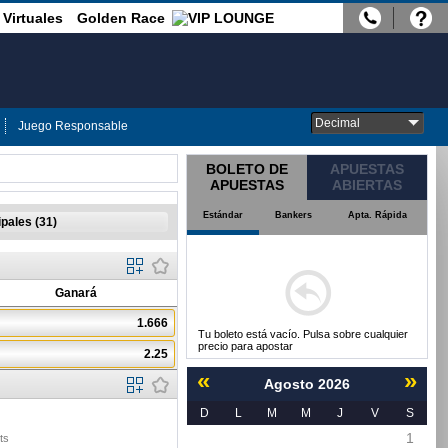
Virtuales
Golden Race
Decimal
Juego Responsable
BOLETO DE
APUESTAS
APUESTAS
ABIERTAS
Estándar
Bankers
Apta. Rápida
pales (31)
Ganará
1.666
Tu boleto está vacío. Pulsa sobre cualquier
precio para apostar
2.25
«
»
Agosto 2026
D
L
M
M
J
V
S
1
ts