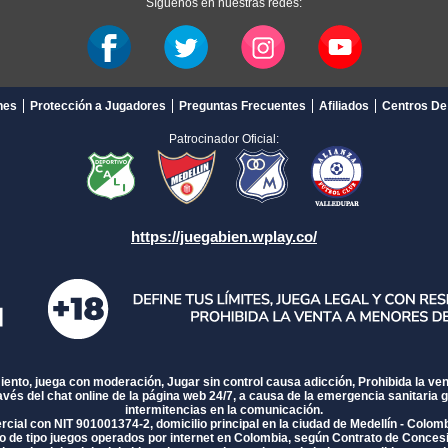
Síguenos en nuestras redes:
nes
Protección a Jugadores
Preguntas Frecuentes
Afiliados
Centros De
Patrocinador Oficial:
https://juegabien.wplay.co/
iento, juega con moderación, Jugar sin control causa adicción, Prohibida la v
avés del chat online de la página web 24/7, a causa de la emergencia sanitari
intermitencias en la comunicación.
on NIT 901001374-2, domicilio principal en la ciudad de Medellín - Colombia, 
o de tipo juegos operados por internet en Colombia, según Contrato de Conce