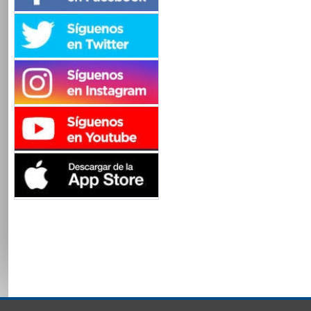
Rumanía - Liga 1
Noruega - Eliteserien
Rumania - Liga 2
Escocia - Premiership
Serbia - Super Liga
Escocia - League Cup
Eslovaquia - Super Liga
Grecia - Super League
Eslovaquia - 2. Liga
UEFA - Euro 2028
Slovakia - 3. Liga
Irlanda - Division Premier
Eslovenia - Prva Liga
Slovenia - Division 2
Suiza - Super Liga
Suiza - Challenge League
Turquía - TFF League 1
Ucrania - Premier League
Ukraine - Persha Liga