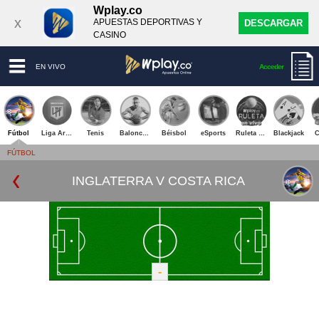
Wplay.co
x
APUESTAS DEPORTIVAS Y
DESCARGAR
CASINO
EN VIVO
Acceder
Fútbol
Liga Argentina
Tenis
Baloncesto
Béisbol
eSports
Ruleta Envivo
Blackjack
C
FÚTBOL
INGLATERRA V COSTA RICA
-