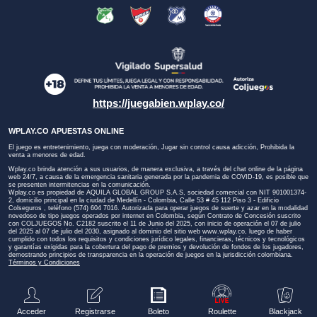
https://juegabien.wplay.co/
WPLAY.CO APUESTAS ONLINE
El juego es entretenimiento, juega con moderación, Jugar sin control causa adicción, Prohibida la
venta a menores de edad.
Wplay.co brinda atención a sus usuarios, de manera exclusiva, a través del chat online de la página
web 24/7, a causa de la emergencia sanitaria generada por la pandemia de COVID-19, es posible que
se presenten intermitencias en la comunicación.
Wplay.co es propiedad de AQUILA GLOBAL GROUP S.A.S, sociedad comercial con NIT 901001374-
2, domicilio principal en la ciudad de Medellín - Colombia, Calle 53 # 45 112 Piso 3 - Edificio
Colseguros , teléfono (574) 604 7016. Autorizada para operar juegos de suerte y azar en la modalidad
novedoso de tipo juegos operados por internet en Colombia, según Contrato de Concesión suscrito
con COLJUEGOS No. C2182 suscrito el 11 de Junio del 2025, con inicio de operación el 07 de julio
del 2025 al 07 de julio del 2030, asignado al dominio del sitio web
www.wplay.co
, luego de haber
cumplido con todos los requisitos y condiciones jurídico legales, financieras, técnicos y tecnológicos
y garantías exigidas para la cobertura del pago de premios y devolución de fondos de los jugadores,
demostrando principios de transparencia en la operación de juegos en la jurisdicción colombiana.
Términos y Condiciones
Acceder
Registrarse
Boleto
Roulette
Blackjack