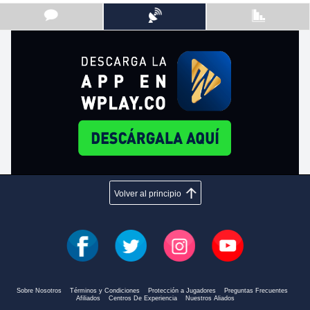
Volver al principio
Sobre Nosotros
Términos y Condiciones
Protección a Jugadores
Preguntas Frecuentes
Afiliados
Centros De Experiencia
Nuestros Aliados