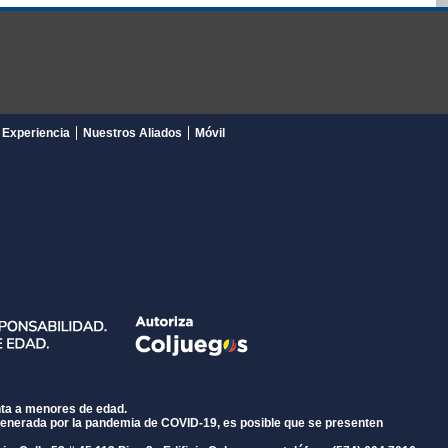
 Experiencia
Nuestros Aliados
Móvil
enta a menores de edad.
a generada por la pandemia de COVID-19, es posible que se presenten