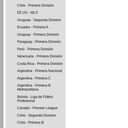
Chile - Primera División
EE.UU - MLS
Uruguay - Segunda Division
Ecuador - Primera A
Uruguay - Primera División
Paraguay - Primera División
Perú - Primera División
Venezuela - Primera División
Costa Rica - Primera División
Argentina - Primera Nacional
Argentina - Primera C
Argentina - Primera B
Metropolitana
Bolivia - Liga de Fútbol
Profesional
Canada - Premier League
Chile - Segunda Division
Chile - Primera B