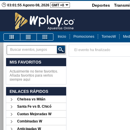
Deportes
Transmi
03:01:56 Agosto 08, 2026
GMT +0
Inicio
Promociones
TorneoW
Med
Buscar eventos, juegos
El evento ha finalizado
MIS FAVORITOS
Actualmente no tiene favoritos.
Añada favoritos para verlos
siempre aquí
ENLACES RÁPIDOS
Chelsea vs Milán
Santa Fe vs B. Chicó
Cuotas Mejoradas W
Combinadas W
Anticipadas W