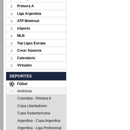
Primera A
Liga Argentina
ATP Montreal
eSports
MLB
Top Ligas Europa
Crear Apuesta
Calendario
Virtuales
DEPORTES
Fútbol
Américas
Colombia - Primera A
Copa Libertadores
Copa Sudamericana
Argentina - Copa Argentina
Argentina - Liga Profesional