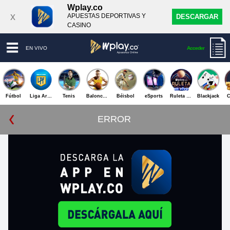
Wplay.co
x
APUESTAS DEPORTIVAS Y
DESCARGAR
CASINO
EN VIVO
Acceder
Fútbol
Liga Argentina
Tenis
Baloncesto
Béisbol
eSports
Ruleta Envivo
Blackjack
C
ERROR