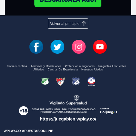
Volver al principio
Sobre Nosotros
Términos y Condiciones
Protección a Jugadores
Preguntas Frecuentes
Afiliados
Centros De Experiencia
Nuestros Aliados
https://juegabien.wplay.co/
WPLAY.CO APUESTAS ONLINE