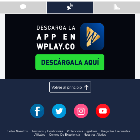
Volver al principio
Sobre Nosotros
Términos y Condiciones
Protección a Jugadores
Preguntas Frecuentes
Afiliados
Centros De Experiencia
Nuestros Aliados