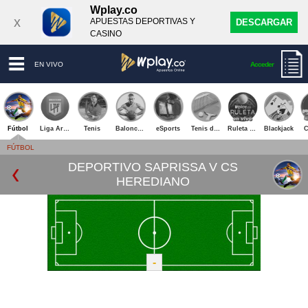
Wplay.co
x
APUESTAS DEPORTIVAS Y
DESCARGAR
CASINO
EN VIVO
Acceder
Fútbol
Liga Argentina
Tenis
Baloncesto
eSports
Tenis de Mesa
Ruleta Envivo
Blackjack
C
FÚTBOL
DEPORTIVO SAPRISSA V CS
HEREDIANO
-