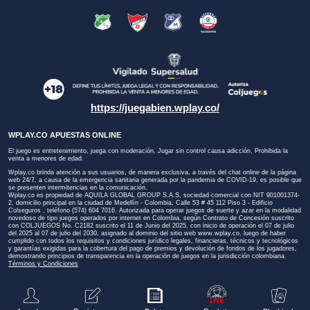
https://juegabien.wplay.co/
WPLAY.CO APUESTAS ONLINE
El juego es entretenimiento, juega con moderación, Jugar sin control causa adicción, Prohibida la
venta a menores de edad.
Wplay.co brinda atención a sus usuarios, de manera exclusiva, a través del chat online de la página
web 24/7, a causa de la emergencia sanitaria generada por la pandemia de COVID-19, es posible que
se presenten intermitencias en la comunicación.
Wplay.co es propiedad de AQUILA GLOBAL GROUP S.A.S, sociedad comercial con NIT 901001374-
2, domicilio principal en la ciudad de Medellín - Colombia, Calle 53 # 45 112 Piso 3 - Edificio
Colseguros , teléfono (574) 604 7016. Autorizada para operar juegos de suerte y azar en la modalidad
novedoso de tipo juegos operados por internet en Colombia, según Contrato de Concesión suscrito
con COLJUEGOS No. C2182 suscrito el 11 de Junio del 2025, con inicio de operación el 07 de julio
del 2025 al 07 de julio del 2030, asignado al dominio del sitio web
www.wplay.co
, luego de haber
cumplido con todos los requisitos y condiciones jurídico legales, financieras, técnicos y tecnológicos
y garantías exigidas para la cobertura del pago de premios y devolución de fondos de los jugadores,
demostrando principios de transparencia en la operación de juegos en la jurisdicción colombiana.
Términos y Condiciones