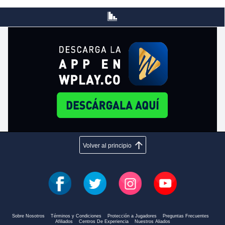
Volver al principio
Sobre Nosotros
Términos y Condiciones
Protección a Jugadores
Preguntas Frecuentes
Afiliados
Centros De Experiencia
Nuestros Aliados