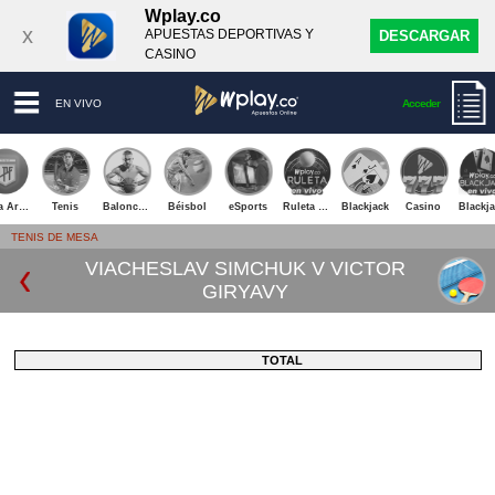
Wplay.co
x
APUESTAS DEPORTIVAS Y
DESCARGAR
CASINO
EN VIVO
Acceder
Liga Argentina
Tenis
Baloncesto
Béisbol
eSports
Ruleta Envivo
Blackjack
Casino
TENIS DE MESA
VIACHESLAV SIMCHUK V VICTOR
GIRYAVY
TOTAL