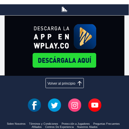
Volver al principio
Sobre Nosotros
Términos y Condiciones
Protección a Jugadores
Preguntas Frecuentes
Afiliados
Centros De Experiencia
Nuestros Aliados