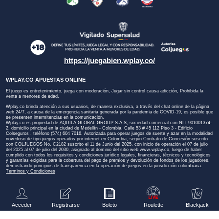
https://juegabien.wplay.co/
WPLAY.CO APUESTAS ONLINE
El juego es entretenimiento, juega con moderación, Jugar sin control causa adicción, Prohibida la
venta a menores de edad.
Wplay.co brinda atención a sus usuarios, de manera exclusiva, a través del chat online de la página
web 24/7, a causa de la emergencia sanitaria generada por la pandemia de COVID-19, es posible que
se presenten intermitencias en la comunicación.
Wplay.co es propiedad de AQUILA GLOBAL GROUP S.A.S, sociedad comercial con NIT 901001374-
2, domicilio principal en la ciudad de Medellín - Colombia, Calle 53 # 45 112 Piso 3 - Edificio
Colseguros , teléfono (574) 604 7016. Autorizada para operar juegos de suerte y azar en la modalidad
novedoso de tipo juegos operados por internet en Colombia, según Contrato de Concesión suscrito
con COLJUEGOS No. C2182 suscrito el 11 de Junio del 2025, con inicio de operación el 07 de julio
del 2025 al 07 de julio del 2030, asignado al dominio del sitio web
www.wplay.co
, luego de haber
cumplido con todos los requisitos y condiciones jurídico legales, financieras, técnicos y tecnológicos
y garantías exigidas para la cobertura del pago de premios y devolución de fondos de los jugadores,
demostrando principios de transparencia en la operación de juegos en la jurisdicción colombiana.
Términos y Condiciones
Acceder
Registrarse
Boleto
Roulette
Blackjack