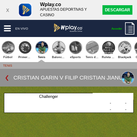
Wplay.co
x
APUESTAS DEPORTIVAS Y
DESCARGAR
CASINO
EN VIVO
Acceder
Fútbol
Primera A
Tenis
Baloncesto
eSports
Tenis de Mesa
Ruleta Envivo
Blackjack
TENIS
CRISTIAN GARIN V FILIP CRISTIAN JIANU
Challenger
-
-
-
-