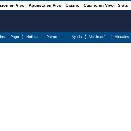
sion en Vivo
Apuesta en Vivo
Casino
Casino en Vivo
Slots
ios de Pago
Noticias
Patrocinios
Ayuda
Verificación
Virtuales