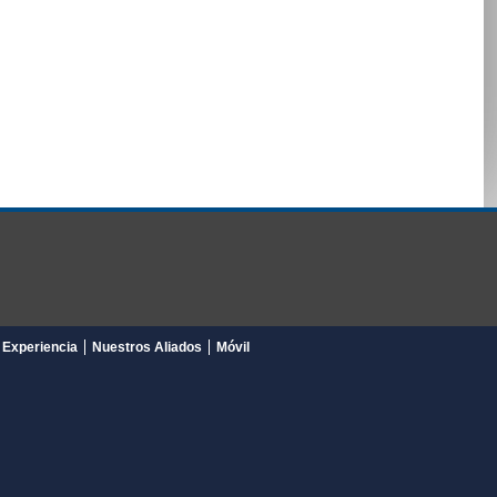
 Experiencia
Nuestros Aliados
Móvil